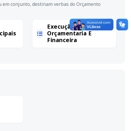
ou em conjunto, destinam verbas do Orçamento
Execução
ipais
Orçamentaria E
Financeira