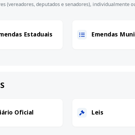
ares (vereadores, deputados e senadores), individualmente 
mendas Estaduais
Emendas Munic
S
iário Oficial
Leis