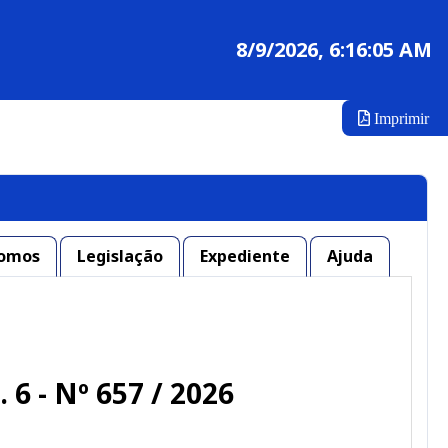
8/9/2026, 6:16:05 AM
Imprimir
omos
Legislação
Expediente
Ajuda
. 6 - Nº 657 / 2026