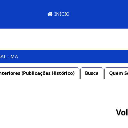
INÍCIO
AL - MA
nteriores (Publicações Histórico)
Busca
Quem S
Vol