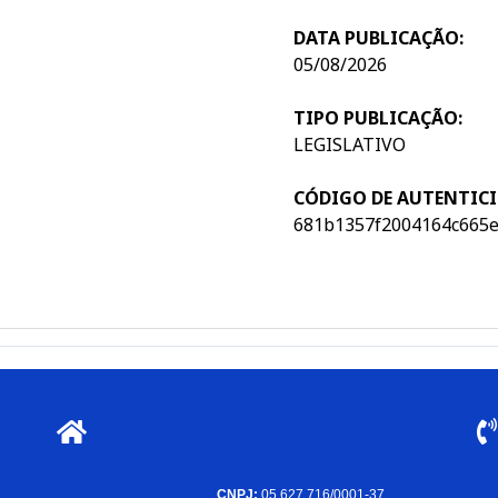
DATA PUBLICAÇÃO:
05/08/2026
TIPO PUBLICAÇÃO:
LEGISLATIVO
CÓDIGO DE AUTENTICI
681b1357f2004164c665
CNPJ:
05.627.716/0001-37